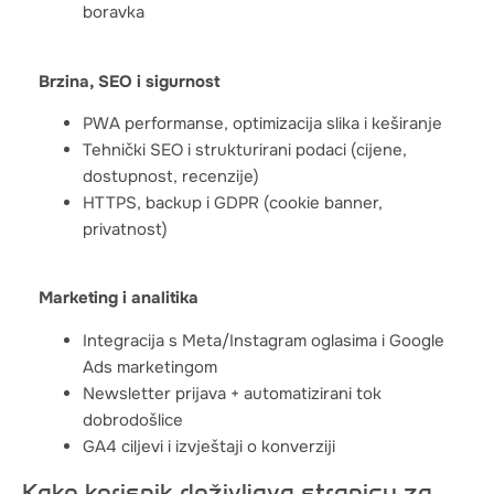
boravka
Brzina, SEO i sigurnost
PWA performanse, optimizacija slika i keširanje
Tehnički SEO i strukturirani podaci (cijene,
dostupnost, recenzije)
HTTPS, backup i GDPR (cookie banner,
privatnost)
Marketing i analitika
Integracija s Meta/Instagram oglasima i Google
Ads marketingom
Newsletter prijava + automatizirani tok
dobrodošlice
GA4 ciljevi i izvještaji o konverziji
Kako korisnik doživljava stranicu za