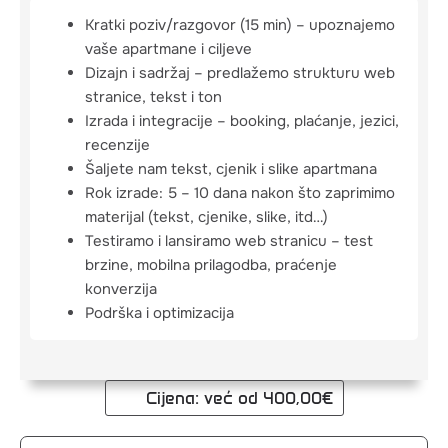
Kratki poziv/razgovor (15 min) – upoznajemo
vaše apartmane i ciljeve
Dizajn i sadržaj – predlažemo strukturu web
stranice, tekst i ton
Izrada i integracije – booking, plaćanje, jezici,
recenzije
Šaljete nam tekst, cjenik i slike apartmana
Rok izrade: 5 – 10 dana nakon što zaprimimo
materijal (tekst, cjenike, slike, itd…)
Testiramo i lansiramo web stranicu – test
brzine, mobilna prilagodba, praćenje
konverzija
Podrška i optimizacija
Cijena: već od 400,00€