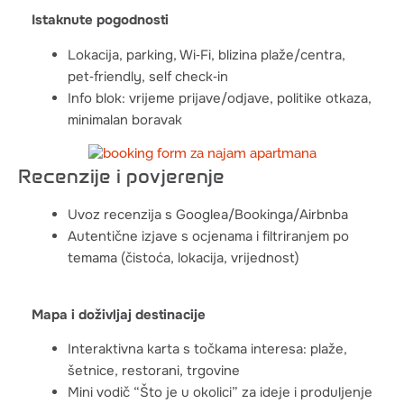
Istaknute pogodnosti
Lokacija, parking, Wi‑Fi, blizina plaže/centra,
pet‑friendly, self check‑in
Info blok: vrijeme prijave/odjave, politike otkaza,
minimalan boravak
Recenzije i povjerenje
Uvoz recenzija s Googlea/Bookinga/Airbnba
Autentične izjave s ocjenama i filtriranjem po
temama (čistoća, lokacija, vrijednost)
Mapa i doživljaj destinacije
Interaktivna karta s točkama interesa: plaže,
šetnice, restorani, trgovine
Mini vodič “Što je u okolici” za ideje i produljenje