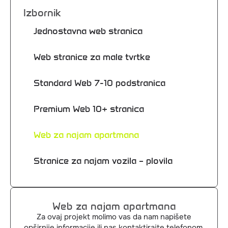
Izbornik
Jednostavna web stranica
Web stranice za male tvrtke
Standard Web 7-10 podstranica
Premium Web 10+ stranica
Web za najam apartmana
Stranice za najam vozila – plovila
Web za najam apartmana
Za ovaj projekt molimo vas da nam napišete
opširnije informacije ili nas kontaktirajte telefonom.