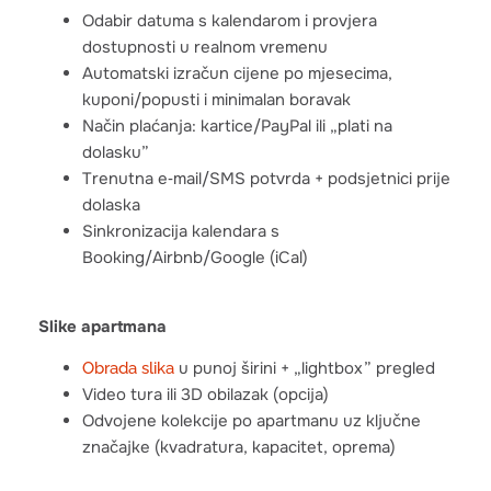
Odabir datuma s kalendarom i provjera
dostupnosti u realnom vremenu
Automatski izračun cijene po mjesecima,
kuponi/popusti i minimalan boravak
Način plaćanja: kartice/PayPal ili „plati na
dolasku”
Trenutna e‑mail/SMS potvrda + podsjetnici prije
dolaska
Sinkronizacija kalendara s
Booking/Airbnb/Google (iCal)
Slike apartmana
u punoj širini + „lightbox” pregled
Obrada slika
Video tura ili 3D obilazak (opcija)
Odvojene kolekcije po apartmanu uz ključne
značajke (kvadratura, kapacitet, oprema)