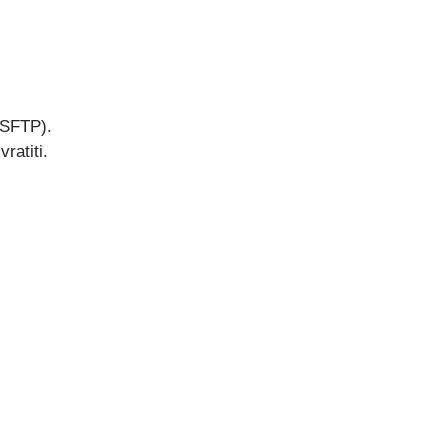
/SFTP).
ratiti.