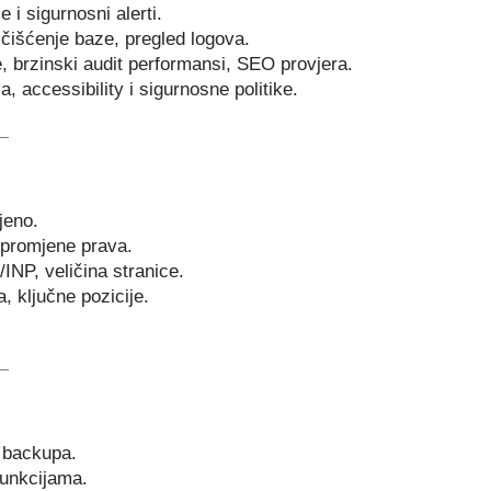
i sigurnosni alerti.
čišćenje baze, pregled logova.
, brzinski audit performansi, SEO provjera.
, accessibility i sigurnosne politike.
jeno.
, promjene prava.
NP, veličina stranice.
, ključne pozicije.
z backupa.
funkcijama.