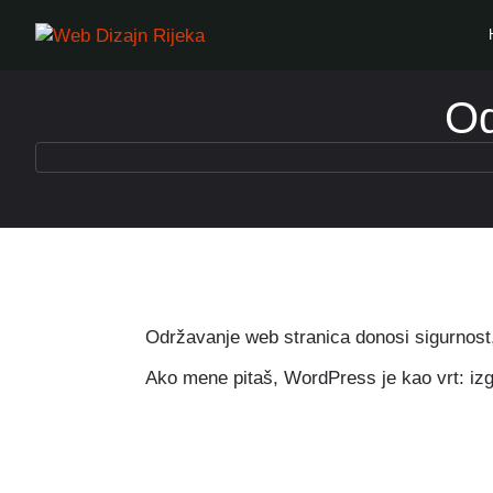
Od
Održavanje web stranica donosi sigurnost,
Ako mene pitaš, WordPress je kao vrt: izg