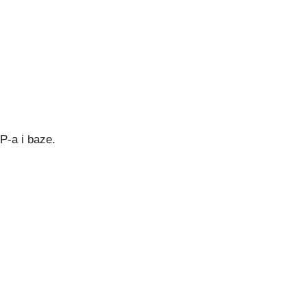
P-a i baze.