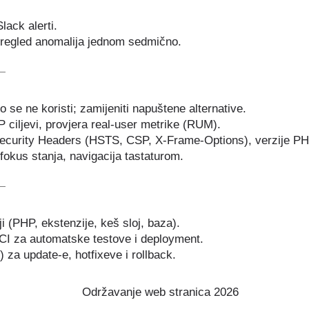
lack alerti.
 pregled anomalija jednom sedmično.
o se ne koristi; zamijeniti napuštene alternative.
ciljevi, provjera real-user metrike (RUM).
Security Headers (HSTS, CSP, X-Frame-Options), verzije PH
, fokus stanja, navigacija tastaturom.
i (PHP, ekstenzije, keš sloj, baza).
 CI za automatske testove i deployment.
za update-e, hotfixeve i rollback.