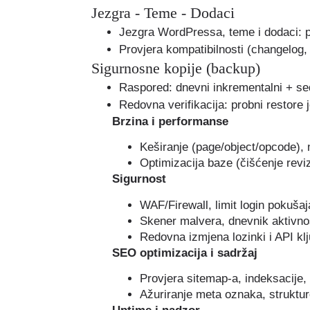
Jezgra - Teme - Dodaci
Jezgra WordPressa, teme i dodaci: pr
Provjera kompatibilnosti (changelog, 
Sigurnosne kopije (backup)
Raspored: dnevni inkrementalni + se
Redovna verifikacija: probni restore
Brzina i performanse
Keširanje (page/object/opcode), mi
Optimizacija baze (čišćenje reviz
Sigurnost
WAF/Firewall, limit login pokušaj
Skener malvera, dnevnik aktivnost
Redovna izmjena lozinki i API klj
SEO optimizacija i sadržaj
Provjera sitemap-a, indeksacije,
Ažuriranje meta oznaka, struktur