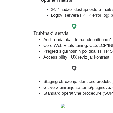
Uptime i nadzor
24/7 nadzor dostupnosti, e-mail/S
Logovi servera i PHP error log:
Dubinski servis
Audit dodataka i tema: ukloniti ono št
Core Web Vitals tuning: CLS/LCP/INP 
Pregled sigurnosnih politika: HTTP 
Accessibility i UX revizija: kontrasti
Staging okruženje identično produkcij
Git verzioniranje za teme/pluginove;
Standard operativne procedure (SOP) 